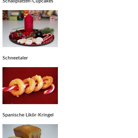
Schallplatten-Cupcakes
Schneetaler
Spanische Likör-Kringel