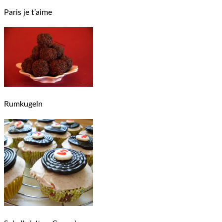
Paris je t’aime
Rumkugeln