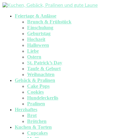
Feiertage & Anlässe
Brunch & Frühstück
Einschulung
Geburtstag
Hochzeit
Halloween
Liebe
Ostern
St. Patrick’s Day
Taufe & Geburt
Weihnachten
Gebäck & Pralinen
Cake Pops
Cookies
Hundeleckerlis
Pralinen
Herzhaftes
Brot
Brötchen
Kuchen & Torten
Cupcakes