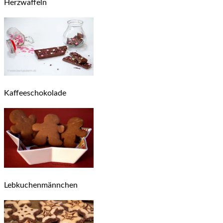
Herzwaffeln
Kaffeeschokolade
Lebkuchenmännchen