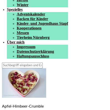
Herbst
Winter
Spezielles
Adventskalender
Backen für Kinder
Kinder- und Jugendhaus Stapf
Kooperationen
Messen
Tierheim Nürnberg
Über mich
Impressum
Datenschutzerklärung
Haftungsausschluss
Apfel-Himbeer-Crumble