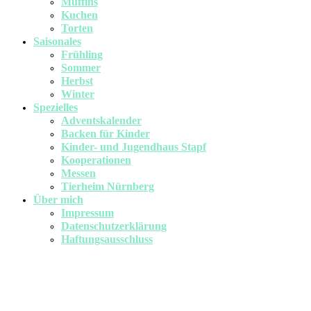
Muffins
Kuchen
Torten
Saisonales
Frühling
Sommer
Herbst
Winter
Spezielles
Adventskalender
Backen für Kinder
Kinder- und Jugendhaus Stapf
Kooperationen
Messen
Tierheim Nürnberg
Über mich
Impressum
Datenschutzerklärung
Haftungsausschluss