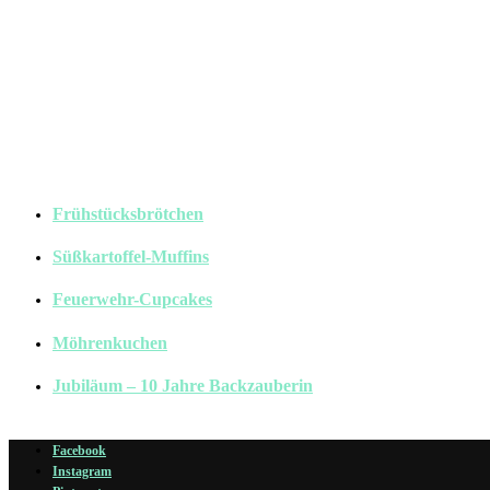
Frühstücksbrötchen
Süßkartoffel-Muffins
Feuerwehr-Cupcakes
Möhrenkuchen
Jubiläum – 10 Jahre Backzauberin
Facebook
Instagram