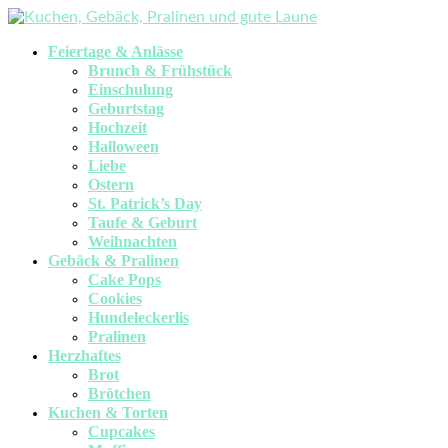
Feiertage & Anlässe
Brunch & Frühstück
Einschulung
Geburtstag
Hochzeit
Halloween
Liebe
Ostern
St. Patrick’s Day
Taufe & Geburt
Weihnachten
Gebäck & Pralinen
Cake Pops
Cookies
Hundeleckerlis
Pralinen
Herzhaftes
Brot
Brötchen
Kuchen & Torten
Cupcakes