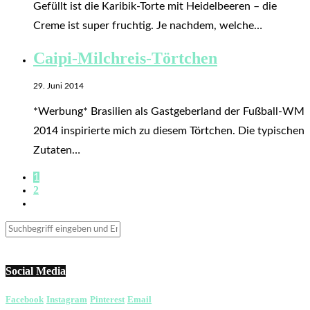
Gefüllt ist die Karibik-Torte mit Heidelbeeren – die
Creme ist super fruchtig. Je nachdem, welche…
Caipi-Milchreis-Törtchen
29. Juni 2014
*Werbung* Brasilien als Gastgeberland der Fußball-WM
2014 inspirierte mich zu diesem Törtchen. Die typischen
Zutaten…
1
2
Social Media
Facebook
Instagram
Pinterest
Email