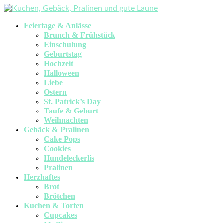
Feiertage & Anlässe
Brunch & Frühstück
Einschulung
Geburtstag
Hochzeit
Halloween
Liebe
Ostern
St. Patrick’s Day
Taufe & Geburt
Weihnachten
Gebäck & Pralinen
Cake Pops
Cookies
Hundeleckerlis
Pralinen
Herzhaftes
Brot
Brötchen
Kuchen & Torten
Cupcakes