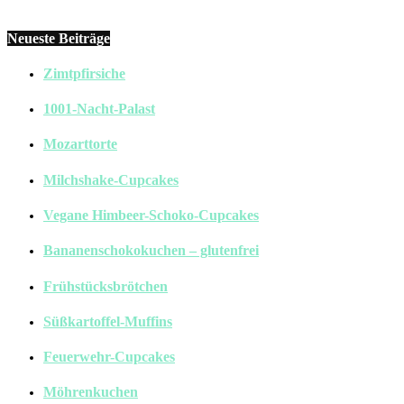
Neueste Beiträge
Zimtpfirsiche
1001-Nacht-Palast
Mozarttorte
Milchshake-Cupcakes
Vegane Himbeer-Schoko-Cupcakes
Bananenschokokuchen – glutenfrei
Frühstücksbrötchen
Süßkartoffel-Muffins
Feuerwehr-Cupcakes
Möhrenkuchen