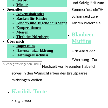
Herbst
und Salzig lädt zum
Winter
Spezielles
Sommerfest ein?☀️
Adventskalender
Schon seid zwei
Backen für Kinder
Kinder- und Jugendhaus Stapf
Jahren kreiert sie…
Kooperationen
Messen
Blaubeer-
Tierheim Nürnberg
Muffins
Über mich
Impressum
Datenschutzerklärung
3. November 2015
Haftungsausschluss
*Werbung* Zur
Hochzeit von Freunden habe ich
etwas in den Wunschfarben des Brautpaares
mitbringen wollen.…
Karibik-Torte
6. August 2014