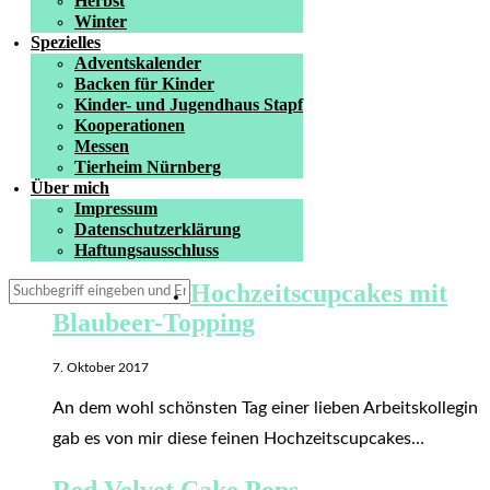
Herbst
Winter
Spezielles
Adventskalender
Backen für Kinder
Kinder- und Jugendhaus Stapf
Kooperationen
Messen
Tierheim Nürnberg
Über mich
Impressum
Datenschutzerklärung
Haftungsausschluss
Hochzeitscupcakes mit
Blaubeer-Topping
7. Oktober 2017
An dem wohl schönsten Tag einer lieben Arbeitskollegin
gab es von mir diese feinen Hochzeitscupcakes…
Red Velvet Cake Pops