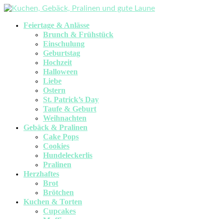
Feiertage & Anlässe
Brunch & Frühstück
Einschulung
Geburtstag
Hochzeit
Halloween
Liebe
Ostern
St. Patrick’s Day
Taufe & Geburt
Weihnachten
Gebäck & Pralinen
Cake Pops
Cookies
Hundeleckerlis
Pralinen
Herzhaftes
Brot
Brötchen
Kuchen & Torten
Cupcakes