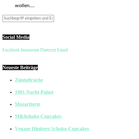
wollen.…
Social Media
Facebook
Instagram
Pinterest
Email
Neueste Beiträge
Zimtpfirsiche
1001-Nacht-Palast
Mozarttorte
Milchshake-Cupcakes
Vegane Himbeer-Schoko-Cupcakes