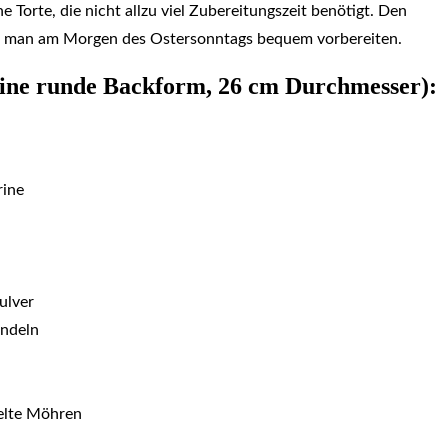
he Torte, die nicht allzu viel Zubereitungszeit benötigt. Den
man am Morgen des Ostersonntags bequem vorbereiten.
eine runde Backform, 26 cm Durchmesser)
:
rine
ulver
ndeln
pelte Möhren