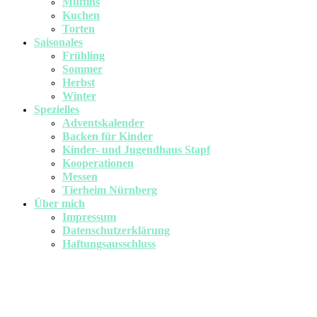
Muffins
Kuchen
Torten
Saisonales
Frühling
Sommer
Herbst
Winter
Spezielles
Adventskalender
Backen für Kinder
Kinder- und Jugendhaus Stapf
Kooperationen
Messen
Tierheim Nürnberg
Über mich
Impressum
Datenschutzerklärung
Haftungsausschluss