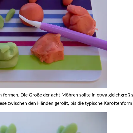
ormen. Die Größe der acht Möhren sollte in etwa gleichgroß sei
se zwischen den Händen gerollt, bis die typische Karottenform 