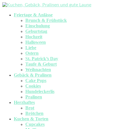
Feiertage & Anlässe
Brunch & Frühstück
Einschulung
Geburtstag
Hochzeit
Halloween
Liebe
Ostern
St. Patrick’s Day
Taufe & Geburt
Weihnachten
Gebäck & Pralinen
Cake Pops
Cookies
Hundeleckerlis
Pralinen
Herzhaftes
Brot
Brötchen
Kuchen & Torten
Cupcakes