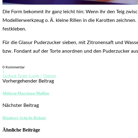
Die Form bekommt ihr ganz leicht hin: Wenn ihr den Teig zwisch
Modellierwerkzeug o. Ä. kleine Rillen in die Karotten zeichne
festkleben.
Für die Glasur Puderzucker sieben, mit Zitronensaft und Wass
bzw. Fondant auf der Torte anordnen und den Puderzucker aus
0 Kommentar
1
Facebook
Twitter
Google +
Pinterest
Vorhergehender Beitrag
Möhren-Marzipan-Muffins
Nächster Beitrag
Blaubeer-Schicht-Biskuit
Ähnliche Beiträge