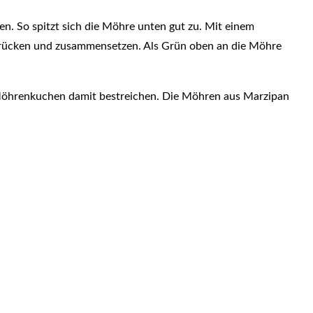
en. So spitzt sich die Möhre unten gut zu. Mit einem
tt drücken und zusammensetzen. Als Grün oben an die Möhre
n Möhrenkuchen damit bestreichen. Die Möhren aus Marzipan