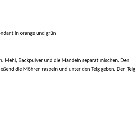
ondant in orange und grün
n. Mehl, Backpulver und die Mandeln separat mischen. Den
ießend die Möhren raspeln und unter den Teig geben. Den Teig