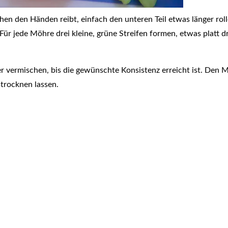
en den Händen reibt, einfach den unteren Teil etwas länger roll
n. Für jede Möhre drei kleine, grüne Streifen formen, etwas pla
er vermischen, bis die gewünschte Konsistenz erreicht ist. De
trocknen lassen.