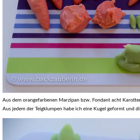
Aus dem orangefarbenen Marzipan bzw. Fondant acht Karotten f
Aus jedem der Teigklumpen habe ich eine Kugel geformt und die