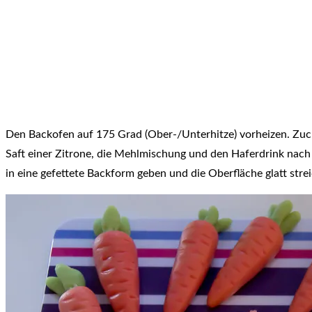
Den Backofen auf 175 Grad (Ober-/Unterhitze) vorheizen. Zuc
Saft einer Zitrone, die Mehlmischung und den Haferdrink nac
in eine gefettete Backform geben und die Oberfläche glatt str