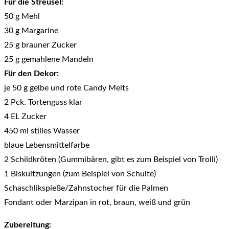
Für die Streusel:
50 g Mehl
30 g Margarine
25 g brauner Zucker
25 g gemahlene Mandeln
Für den Dekor:
je 50 g gelbe und rote Candy Melts
2 Pck. Tortenguss klar
4 EL Zucker
450 ml stilles Wasser
blaue Lebensmittelfarbe
2 Schildkröten (Gummibären, gibt es zum Beispiel von Trolli)
1 Biskuitzungen (zum Beispiel von Schulte)
Schaschlikspieße/Zahnstocher für die Palmen
Fondant oder Marzipan in rot, braun, weiß und grün
Zubereitung: