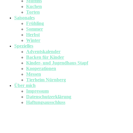
Muffins
Kuchen
Torten
Saisonales
Frühling
Sommer
Herbst
Winter
Spezielles
Adventskalender
Backen für Kinder
Kinder- und Jugendhaus Stapf
Kooperationen
Messen
Tierheim Nürnberg
Über mich
Impressum
Datenschutzerklärung
Haftungsausschluss