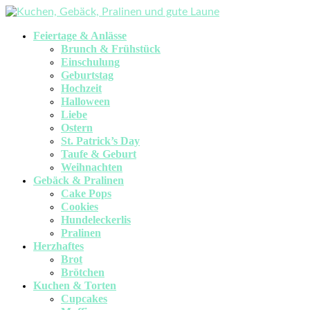
Feiertage & Anlässe
Brunch & Frühstück
Einschulung
Geburtstag
Hochzeit
Halloween
Liebe
Ostern
St. Patrick’s Day
Taufe & Geburt
Weihnachten
Gebäck & Pralinen
Cake Pops
Cookies
Hundeleckerlis
Pralinen
Herzhaftes
Brot
Brötchen
Kuchen & Torten
Cupcakes