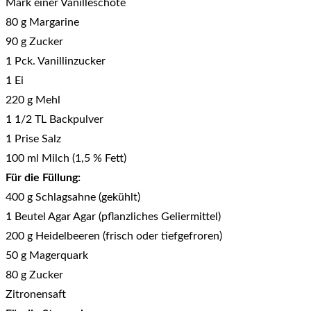
Mark einer Vanilleschote
80 g Margarine
90 g Zucker
1 Pck. Vanillinzucker
1 Ei
220 g Mehl
1 1/2 TL Backpulver
1 Prise Salz
100 ml Milch (1,5 % Fett)
Für die Füllung:
400 g Schlagsahne (gekühlt)
1 Beutel Agar Agar (pflanzliches Geliermittel)
200 g Heidelbeeren (frisch oder tiefgefroren)
50 g Magerquark
80 g Zucker
Zitronensaft