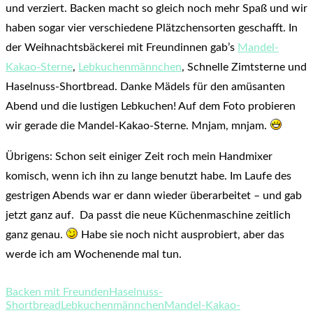
und verziert. Backen macht so gleich noch mehr Spaß und wir
haben sogar vier verschiedene Plätzchensorten geschafft. In
der Weihnachtsbäckerei mit Freundinnen gab’s
Mandel-
Kakao-Sterne
,
Lebkuchenmännchen
, Schnelle Zimtsterne und
Haselnuss-Shortbread. Danke Mädels für den amüsanten
Abend und die lustigen Lebkuchen! Auf dem Foto probieren
wir gerade die Mandel-Kakao-Sterne. Mnjam, mnjam.
Übrigens: Schon seit einiger Zeit roch mein Handmixer
komisch, wenn ich ihn zu lange benutzt habe. Im Laufe des
gestrigen Abends war er dann wieder überarbeitet – und gab
jetzt ganz auf. Da passt die neue Küchenmaschine zeitlich
ganz genau.
Habe sie noch nicht ausprobiert, aber das
werde ich am Wochenende mal tun.
Backen mit Freunden
Haselnuss-
Shortbread
Lebkuchenmännchen
Mandel-Kakao-