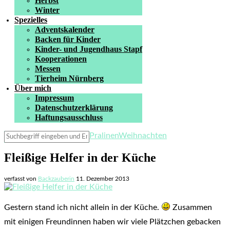
Herbst
Winter
Spezielles
Adventskalender
Backen für Kinder
Kinder- und Jugendhaus Stapf
Kooperationen
Messen
Tierheim Nürnberg
Über mich
Impressum
Datenschutzerklärung
Haftungsausschluss
Pralinen
Weihnachten
Fleißige Helfer in der Küche
verfasst von
Backzauberin
11. Dezember 2013
Gestern stand ich nicht allein in der Küche.
Zusammen
mit einigen Freundinnen haben wir viele Plätzchen gebacken