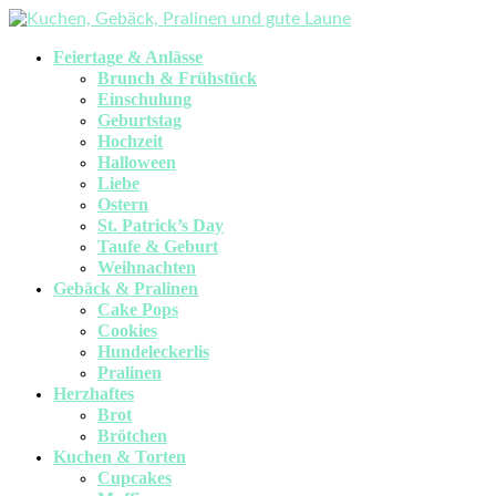
Feiertage & Anlässe
Brunch & Frühstück
Einschulung
Geburtstag
Hochzeit
Halloween
Liebe
Ostern
St. Patrick’s Day
Taufe & Geburt
Weihnachten
Gebäck & Pralinen
Cake Pops
Cookies
Hundeleckerlis
Pralinen
Herzhaftes
Brot
Brötchen
Kuchen & Torten
Cupcakes