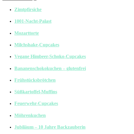
Zimtpfirsiche
1001-Nacht-Palast
Mozarttorte
Milchshake-Cupcakes
Vegane Himbeer-Schoko-Cupcakes
Bananenschokokuchen – glutenfrei
Frühstücksbrötchen
Süßkartoffel-Muffins
Feuerwehr-Cupcakes
Möhrenkuchen
Jubiläum – 10 Jahre Backzauberin