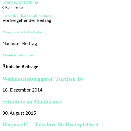
Sterne
Zimtsterne
0 Kommentar
0
Facebook
Twitter
Google +
Pinterest
Vorhergehender Beitrag
Marzipan-Schoko-Kekse
Nächster Beitrag
Mandelspekulatius
Ähnliche Beiträge
Weihnachtsbloggerei: Türchen 18
18. Dezember 2014
Schultüte im Miniformat
30. August 2015
Blogmas17 – Türchen 16: Bratapfeltorte