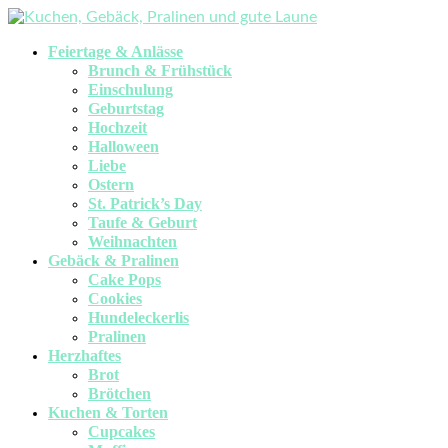
Feiertage & Anlässe
Brunch & Frühstück
Einschulung
Geburtstag
Hochzeit
Halloween
Liebe
Ostern
St. Patrick’s Day
Taufe & Geburt
Weihnachten
Gebäck & Pralinen
Cake Pops
Cookies
Hundeleckerlis
Pralinen
Herzhaftes
Brot
Brötchen
Kuchen & Torten
Cupcakes