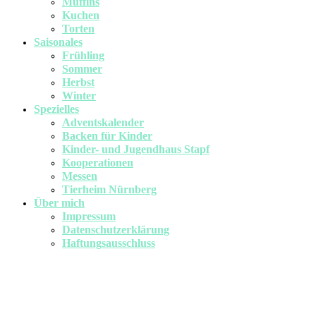
Muffins
Kuchen
Torten
Saisonales
Frühling
Sommer
Herbst
Winter
Spezielles
Adventskalender
Backen für Kinder
Kinder- und Jugendhaus Stapf
Kooperationen
Messen
Tierheim Nürnberg
Über mich
Impressum
Datenschutzerklärung
Haftungsausschluss