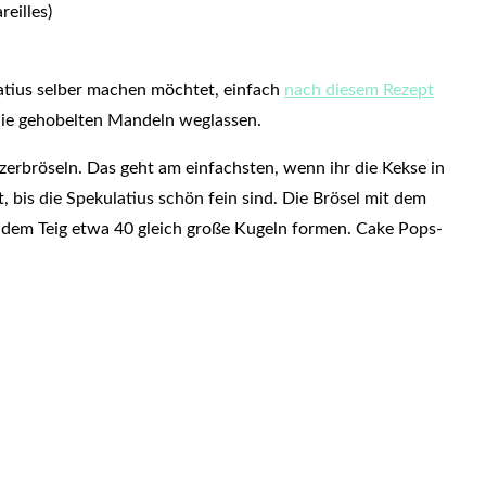
eilles)
atius selber machen möchtet, einfach
nach diesem Rezept
die gehobelten Mandeln weglassen.
 zerbröseln. Das geht am einfachsten, wenn ihr die Kekse in
 bis die Spekulatius schön fein sind. Die Brösel mit dem
s dem Teig etwa 40 gleich große Kugeln formen. Cake Pops-