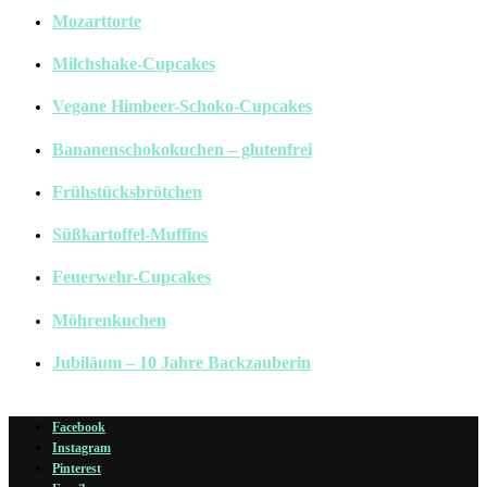
Mozarttorte
Milchshake-Cupcakes
Vegane Himbeer-Schoko-Cupcakes
Bananenschokokuchen – glutenfrei
Frühstücksbrötchen
Süßkartoffel-Muffins
Feuerwehr-Cupcakes
Möhrenkuchen
Jubiläum – 10 Jahre Backzauberin
Facebook
Instagram
Pinterest