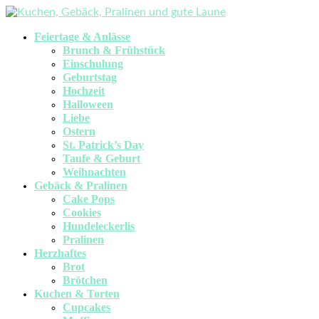
Feiertage & Anlässe
Brunch & Frühstück
Einschulung
Geburtstag
Hochzeit
Halloween
Liebe
Ostern
St. Patrick’s Day
Taufe & Geburt
Weihnachten
Gebäck & Pralinen
Cake Pops
Cookies
Hundeleckerlis
Pralinen
Herzhaftes
Brot
Brötchen
Kuchen & Torten
Cupcakes