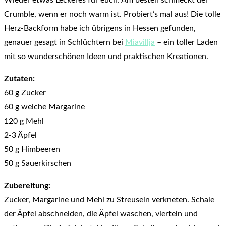
Crumble, wenn er noch warm ist. Probiert’s mal aus! Die tolle
Herz-Backform habe ich übrigens in Hessen gefunden,
genauer gesagt in Schlüchtern bei
Miavillja
– ein toller Laden
mit so wunderschönen Ideen und praktischen Kreationen.
Zutaten:
60 g Zucker
60 g weiche Margarine
120 g Mehl
2-3 Äpfel
50 g Himbeeren
50 g Sauerkirschen
Zubereitung:
Zucker, Margarine und Mehl zu Streuseln verkneten. Schale
der Äpfel abschneiden, die Äpfel waschen, vierteln und