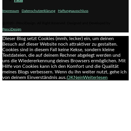
Email
Impressum
|
Datenschutzerklärung
|
Haftungsausschluss
@2020 - PenciDesign. All Right Reserved. Designed and Developed by
PenciDesign
Dieser Blog setzt Cookies (mmh, lecker) ein, um deinen
Besuch auf dieser Website noch attraktiver zu gestalten.
Cookies sind in diesem Fall keine Kekse, sondern kleine
Textdateien, die auf deinem Rechner abgelegt werden und
uns die Wiedererkennung deines Browsers ermöglichen. Mit
Hilfe von Cookies kann ich den Komfort und die Qualität
meines Blogs verbessern. Wenn du ihn weiter nutzt, gehe ich
von deinem Einverständnis aus.
OK
Nein
Weiterlesen