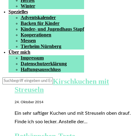
Herbst
Winter
Spezielles
Adventskalender
Backen für Kinder
Kinder- und Jugendhaus Stapf
Kooperationen
Messen
Tierheim Nürnberg
Über mich
Impressum
Datenschutzerklärung
Haftungsausschluss
Kirschkuchen mit
Streuseln
24. Oktober 2014
Ein sehr saftiger Kuchen und mit Streuseln oben drauf.
Finde ich soo lecker. Anstelle der…
Rotkäppchen-Torte