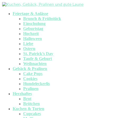
Feiertage & Anlässe
Brunch & Frühstück
Einschulung
Geburtstag
Hochzeit
Halloween
Liebe
Ostern
St. Patrick’s Day
Taufe & Geburt
Weihnachten
Gebäck & Pralinen
Cake Pops
Cookies
Hundeleckerlis
Pralinen
Herzhaftes
Brot
Brötchen
Kuchen & Torten
Cupcakes