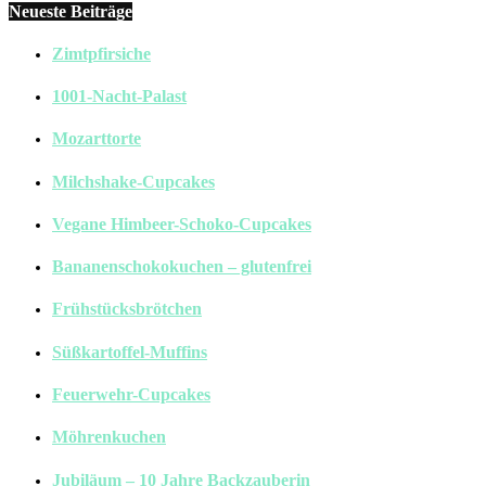
Neueste Beiträge
Zimtpfirsiche
1001-Nacht-Palast
Mozarttorte
Milchshake-Cupcakes
Vegane Himbeer-Schoko-Cupcakes
Bananenschokokuchen – glutenfrei
Frühstücksbrötchen
Süßkartoffel-Muffins
Feuerwehr-Cupcakes
Möhrenkuchen
Jubiläum – 10 Jahre Backzauberin