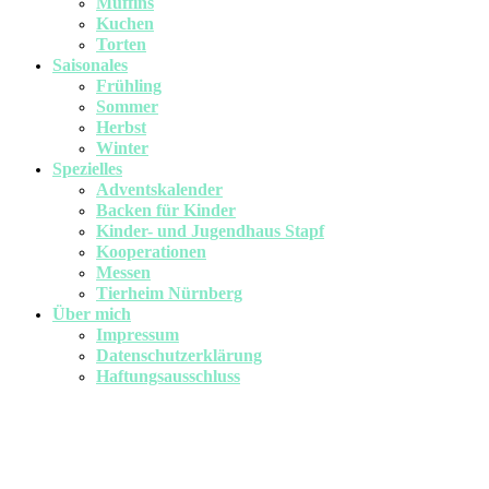
Muffins
Kuchen
Torten
Saisonales
Frühling
Sommer
Herbst
Winter
Spezielles
Adventskalender
Backen für Kinder
Kinder- und Jugendhaus Stapf
Kooperationen
Messen
Tierheim Nürnberg
Über mich
Impressum
Datenschutzerklärung
Haftungsausschluss