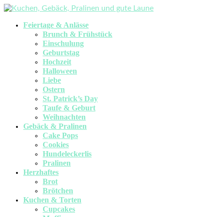
Feiertage & Anlässe
Brunch & Frühstück
Einschulung
Geburtstag
Hochzeit
Halloween
Liebe
Ostern
St. Patrick’s Day
Taufe & Geburt
Weihnachten
Gebäck & Pralinen
Cake Pops
Cookies
Hundeleckerlis
Pralinen
Herzhaftes
Brot
Brötchen
Kuchen & Torten
Cupcakes