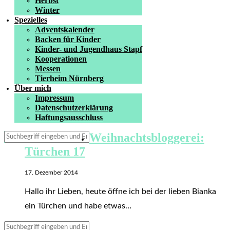
Herbst
Winter
Spezielles
Adventskalender
Backen für Kinder
Kinder- und Jugendhaus Stapf
Kooperationen
Messen
Tierheim Nürnberg
Über mich
Impressum
Datenschutzerklärung
Haftungsausschluss
Weihnachtsbloggerei:
Türchen 17
17. Dezember 2014
Hallo ihr Lieben, heute öffne ich bei der lieben Bianka
ein Türchen und habe etwas…