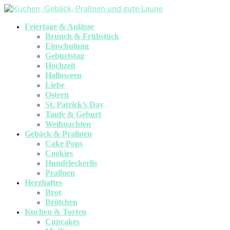
Feiertage & Anlässe
Brunch & Frühstück
Einschulung
Geburtstag
Hochzeit
Halloween
Liebe
Ostern
St. Patrick’s Day
Taufe & Geburt
Weihnachten
Gebäck & Pralinen
Cake Pops
Cookies
Hundeleckerlis
Pralinen
Herzhaftes
Brot
Brötchen
Kuchen & Torten
Cupcakes