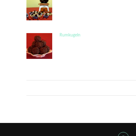
Rumkugeln