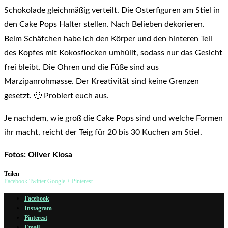
Schokolade gleichmäßig verteilt. Die Osterfiguren am Stiel in
den Cake Pops Halter stellen. Nach Belieben dekorieren.
Beim Schäfchen habe ich den Körper und den hinteren Teil
des Kopfes mit Kokosflocken umhüllt, sodass nur das Gesicht
frei bleibt. Die Ohren und die Füße sind aus
Marzipanrohmasse. Der Kreativität sind keine Grenzen
gesetzt. 🙂 Probiert euch aus.
Je nachdem, wie groß die Cake Pops sind und welche Formen
ihr macht, reicht der Teig für 20 bis 30 Kuchen am Stiel.
Fotos: Oliver Klosa
Teilen
Facebook
Twitter
Google +
Pinterest
Facebook
Instagram
Pinterest
Email