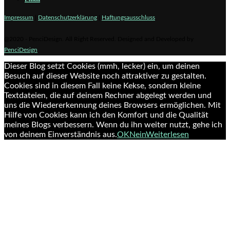
Impressum
|
Datenschutzerklärung
|
Haftungsausschluss
@2020 - PenciDesign. All Right Reserved. Designed and Developed by
PenciDesign
Dieser Blog setzt Cookies (mmh, lecker) ein, um deinen
Besuch auf dieser Website noch attraktiver zu gestalten.
Cookies sind in diesem Fall keine Kekse, sondern kleine
Textdateien, die auf deinem Rechner abgelegt werden und
uns die Wiedererkennung deines Browsers ermöglichen. Mit
Hilfe von Cookies kann ich den Komfort und die Qualität
meines Blogs verbessern. Wenn du ihn weiter nutzt, gehe ich
von deinem Einverständnis aus.
OK
Nein
Weiterlesen