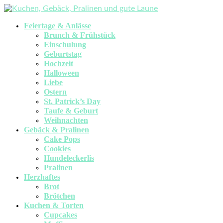
Feiertage & Anlässe
Brunch & Frühstück
Einschulung
Geburtstag
Hochzeit
Halloween
Liebe
Ostern
St. Patrick’s Day
Taufe & Geburt
Weihnachten
Gebäck & Pralinen
Cake Pops
Cookies
Hundeleckerlis
Pralinen
Herzhaftes
Brot
Brötchen
Kuchen & Torten
Cupcakes