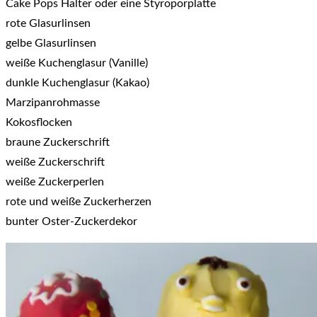
Cake Pops Halter oder eine Styroporplatte
rote Glasurlinsen
gelbe Glasurlinsen
weiße Kuchenglasur (Vanille)
dunkle Kuchenglasur (Kakao)
Marzipanrohmasse
Kokosflocken
braune Zuckerschrift
weiße Zuckerschrift
weiße Zuckerperlen
rote und weiße Zuckerherzen
bunter Oster-Zuckerdekor