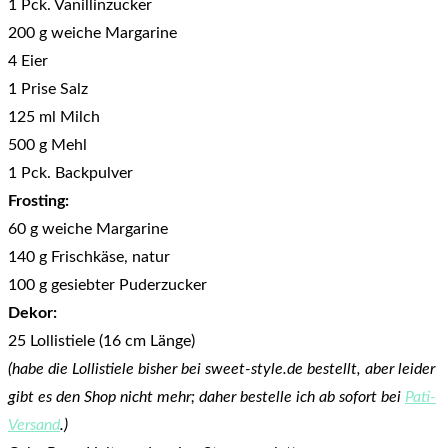
1 Pck. Vanillinzucker
200 g weiche Margarine
4 Eier
1 Prise Salz
125 ml Milch
500 g Mehl
1 Pck. Backpulver
Frosting:
60 g weiche Margarine
140 g Frischkäse, natur
100 g gesiebter Puderzucker
Dekor:
25 Lollistiele (16 cm Länge)
(habe die Lollistiele bisher bei sweet-style.de bestellt, aber leider
gibt es den Shop nicht mehr; daher bestelle ich ab sofort bei
Pati-
Versand
.)