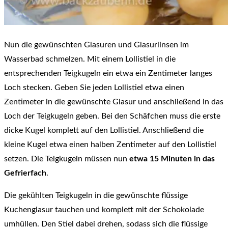
Nun die gewünschten Glasuren und Glasurlinsen im
Wasserbad schmelzen. Mit einem Lollistiel in die
entsprechenden Teigkugeln ein etwa ein Zentimeter langes
Loch stecken. Geben Sie jeden Lollistiel etwa einen
Zentimeter in die gewünschte Glasur und anschließend in das
Loch der Teigkugeln geben. Bei den Schäfchen muss die erste
dicke Kugel komplett auf den Lollistiel. Anschließend die
kleine Kugel etwa einen halben Zentimeter auf den Lollistiel
setzen. Die Teigkugeln müssen nun
etwa 15 Minuten in das
Gefrierfach
.
Die gekühlten Teigkugeln in die gewünschte flüssige
Kuchenglasur tauchen und komplett mit der Schokolade
umhüllen. Den Stiel dabei drehen, sodass sich die flüssige